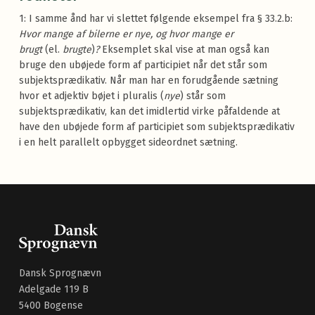
1: I samme ånd har vi slettet følgende eksempel fra § 33.2.b:
Hvor mange af bilerne er nye, og hvor mange er
brugt
(el.
brugte
)
?
Eksemplet skal vise at man også kan
bruge den ubøjede form af participiet når det står som
subjektsprædikativ. Når man har en forudgående sætning
hvor et adjektiv bøjet i pluralis (
nye
) står som
subjektsprædikativ, kan det imidlertid virke påfaldende at
have den ubøjede form af participiet som subjektsprædikativ
i en helt parallelt opbygget sideordnet sætning.
Dansk Sprognævn
Adelgade 119 B
5400 Bogense