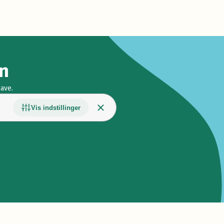
n
ave.
Vis indstillinger