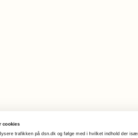
 cookies
alysere trafikken på dsn.dk og følge med i hvilket indhold der især